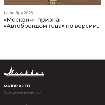
1 декабря 2025
«Москвич» признан
«Автобрендом года» по версии
премии «Золотой Клаксон»
MAJOR AUTO
Официальный дилер