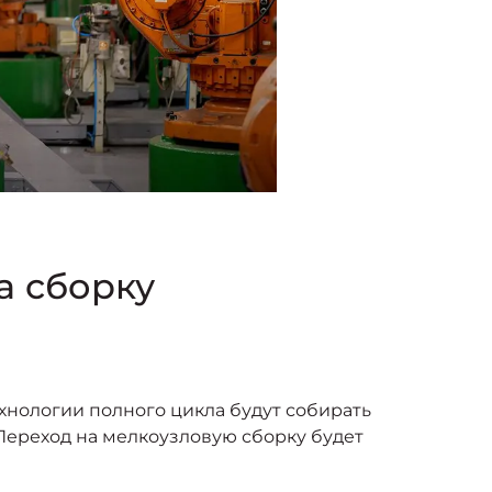
а сборку
ехнологии полного цикла будут собирать
. Переход на мелкоузловую сборку будет