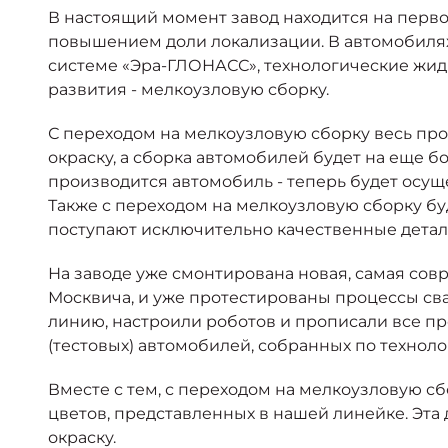
В настоящий момент завод находится на перво
повышением доли локализации. В автомобилях
системе «Эра-ГЛОНАСС», технологические жид
развития - мелкоузловую сборку.
С переходом на мелкоузловую сборку весь про
окраску, а сборка автомобилей будет на еще б
производится автомобиль - теперь будет осуще
Также с переходом на мелкоузловую сборку бу
поступают исключительно качественные детали,
На заводе уже смонтирована новая, самая сов
Москвича, и уже протестированы процессы сва
линию, настроили роботов и прописали все пр
(тестовых) автомобилей, собранных по технол
Вместе с тем, с переходом на мелкоузловую сб
цветов, представленных в нашей линейке. Эта
окраску.