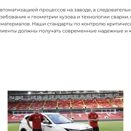
втоматизацией процессов на заводе, а следователь
ебования к геометрии кузова и технологии сварки, 
материалов. Наши стандарты по контролю критическ
клиенты должны получать современные надежные и 