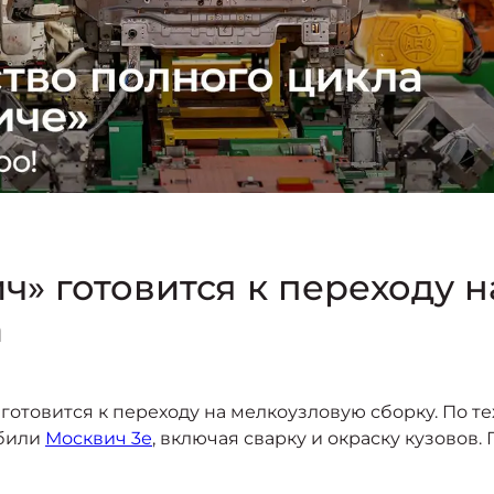
ч» готовится к переходу н
а
готовится к переходу на мелкоузловую сборку. По т
били
Москвич 3е
, включая сварку и окраску кузовов