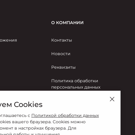
О КОМПАНИИ
ожения
Контакты
Новости
Реквизиты
Политика обработки
персональных данных
Правила пользования сайтом
ем Cookies
Согласие на обработку
оглашаетесь с
Политикой обработки данных
персональных данных
okies вашего браузера. Cookies можно
омент в настройках браузера. Для
льной работы и улучшения