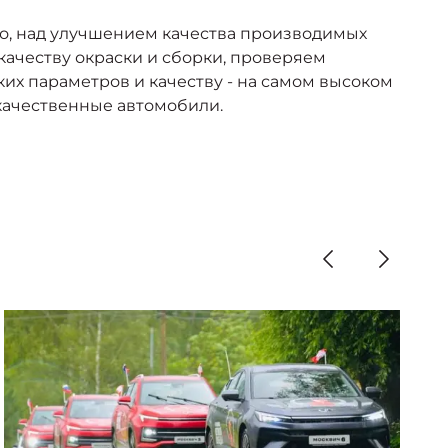
но, над улучшением качества производимых
качеству окраски и сборки, проверяем
их параметров и качеству - на самом высоком
качественные автомобили.